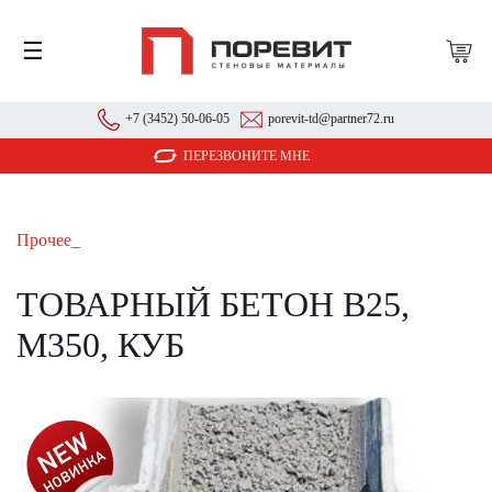
☰
+7 (3452) 50-06-05
porevit-td@partner72.ru
ПЕРЕЗВОНИТЕ МНЕ
Прочее_
ТОВАРНЫЙ БЕТОН В25,
М350, КУБ
АКЦИЯ!