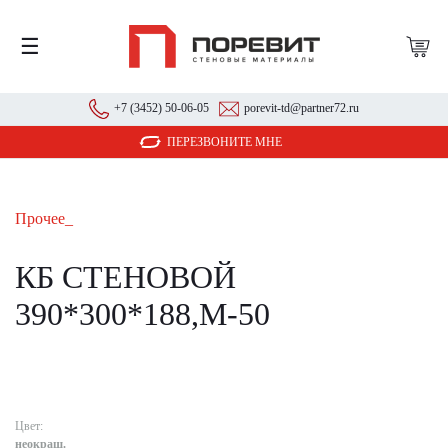
☰
+7 (3452) 50-06-05
porevit-td@partner72.ru
ПЕРЕЗВОНИТЕ МНЕ
Прочее_
КБ СТЕНОВОЙ
390*300*188,М-50
Цвет:
неокраш.