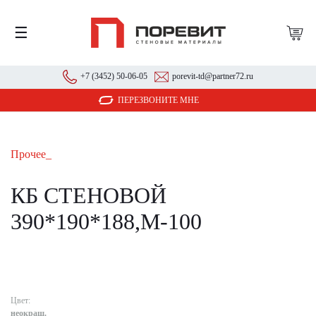
☰
+7 (3452) 50-06-05
porevit-td@partner72.ru
ПЕРЕЗВОНИТЕ МНЕ
Прочее_
КБ СТЕНОВОЙ
390*190*188,М-100
Цвет:
неокраш.