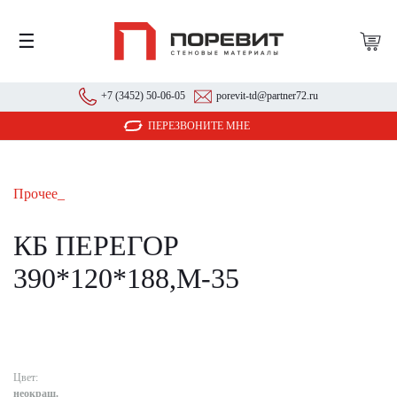
☰
+7 (3452) 50-06-05
porevit-td@partner72.ru
ПЕРЕЗВОНИТЕ МНЕ
Прочее_
КБ ПЕРЕГОР
390*120*188,М-35
Цвет:
неокраш.