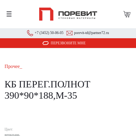
☰
+7 (3452) 50-06-05
porevit-td@partner72.ru
ПЕРЕЗВОНИТЕ МНЕ
Прочее_
КБ ПЕРЕГ.ПОЛНОТ
390*90*188,М-35
Цвет:
неокраш.