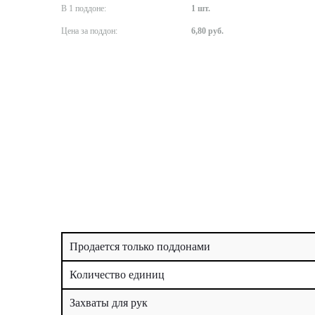
В 1 поддоне:
1 шт.
Цена за поддон:
6,80 руб.
Продается только поддонами
Количество единиц
Захваты для рук