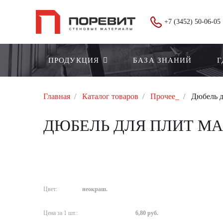
+7 (3452) 50-06-05
ПРОДУКЦИЯ
БАЗА ЗНАНИЙ
Г
Главная
Каталог товаров
Прочее_
Дюбель д
ДЮБЕЛЬ ДЛЯ ПЛИТ МАЛ
Цвет:
неокраш.
Цена за 1 шт.:
6,80 руб.