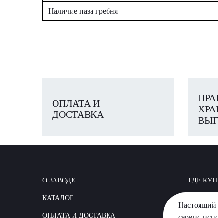
Наличие паза гребня
ПРА
ОПЛАТА И
ХРА
ДОСТАВКА
ВЫГ
О ЗАВОДЕ
ГДЕ КУП
КАТАЛОГ
КАК СТР
Настоящий 
ОПЛАТА И ДОСТАВКА
ВОПРОС
сервис исп