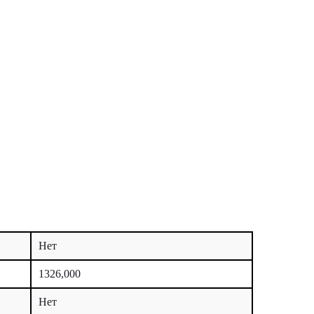
Нет
1326,000
Нет