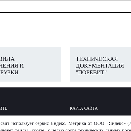
ВИЛА
ТЕХНИЧЕСКАЯ
НЕНИЯ И
ДОКУМЕНТАЦИЯ
РУЗКИ
"ПОРЕВИТ"
ИТЬ
КАРТА САЙТА
ОИТЬ: БАЗА ЗНАНИЙ
МЫ В СОЦСЕТЯХ
сайт использует сервис Яндекс. Метрика от ООО «Яндекс» (7
-ОТВЕТ
ользует файлы «cookie» с целью сбора технических данных посе