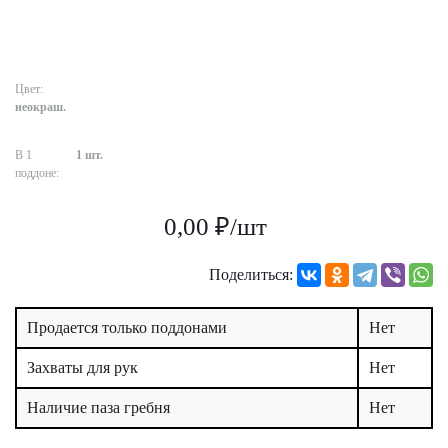
Цвет:
неокраш.
В 1
1 шт.
поддоне:
0,00 ₽/шт
Поделиться:
Продается только поддонами
Нет
Захваты для рук
Нет
Наличие паза гребня
Нет