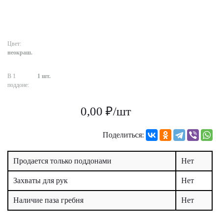
Цвет:
неокраш.
В 1
1 шт.
поддоне:
0,00 ₽/шт
Поделиться:
Продается только поддонами
Нет
Захваты для рук
Нет
Наличие паза гребня
Нет