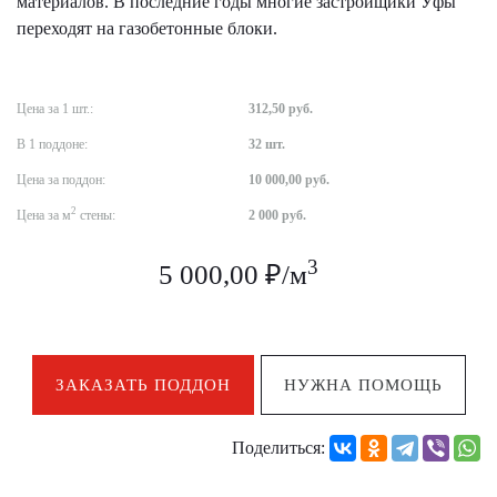
материалов. В последние годы многие застройщики Уфы
переходят на газобетонные блоки.
Цена за 1 шт.:
312,50 руб.
В 1 поддоне:
32 шт.
Цена за поддон:
10 000,00 руб.
2
Цена за м
стены:
2 000 руб.
3
5 000,00 ₽/м
ЗАКАЗАТЬ ПОДДОН
НУЖНА ПОМОЩЬ
Поделиться: