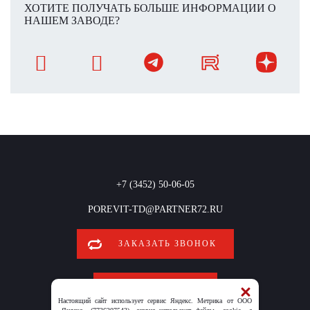
ХОТИТЕ ПОЛУЧАТЬ БОЛЬШЕ ИНФОРМАЦИИ О
НАШЕМ ЗАВОДЕ?
+7 (3452) 50-06-05
POREVIT-TD@PARTNER72.RU
ЗАКАЗАТЬ ЗВОНОК
ОБРАТНАЯ СВЯЗЬ
Настоящий сайт использует сервис Яндекс. Метрика от ООО