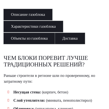
Описание газоблока
Характеристики газоблока
Объекты из газоблока
Доставка
ЧЕМ БЛОКИ ПОРЕВИТ ЛУЧШЕ
ТРАДИЦИОННЫХ РЕШЕНИЙ?
Раньше строители в регионе шли по проверенному, но
затратному пути:
Несущая стена:
(кирпич, бетон)
Слой утеплителя:
(минвата, пенополистирол)
Облицовка:
(штукатурка, клинкер)