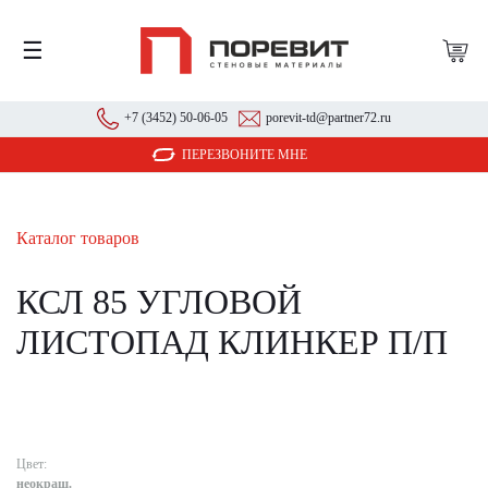
☰
+7 (3452) 50-06-05
porevit-td@partner72.ru
ПЕРЕЗВОНИТЕ МНЕ
Каталог товаров
КСЛ 85 УГЛОВОЙ
ЛИСТОПАД КЛИНКЕР П/П
Цвет:
неокраш.