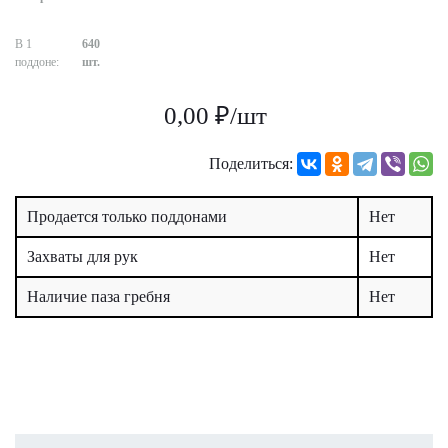
В 1
640
поддоне:
шт.
0,00 ₽/шт
Поделиться:
Продается только поддонами
Нет
Захваты для рук
Нет
Наличие паза гребня
Нет