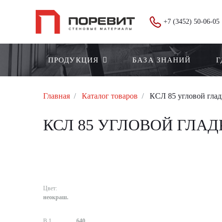
+7 (3452) 50-06-05
ПРОДУКЦИЯ
БАЗА ЗНАНИЙ
Г
Главная
Каталог товаров
КСЛ 85 угловой глад
КСЛ 85 УГЛОВОЙ ГЛА
Цвет:
неокраш.
В 1
640