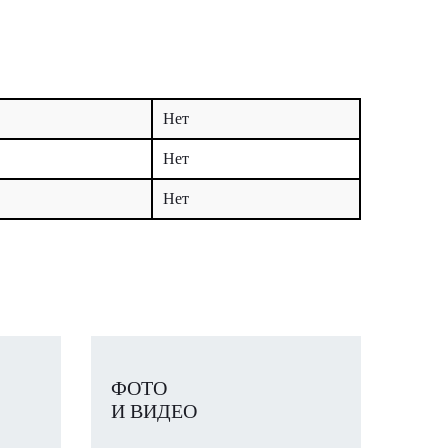
Нет
Нет
Нет
ФОТО
И ВИДЕО