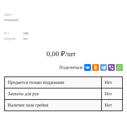
Цвет:
неокраш.
В 1
640
поддоне:
шт.
0,00 ₽/шт
Поделиться:
Продается только поддонами
Нет
Захваты для рук
Нет
Наличие паза гребня
Нет