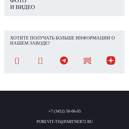
ФОТО
И ВИДЕО
ХОТИТЕ ПОЛУЧАТЬ БОЛЬШЕ ИНФОРМАЦИИ О
НАШЕМ ЗАВОДЕ?
+7 (3452) 50-06-05
POREVIT-TD@PARTNER72.RU