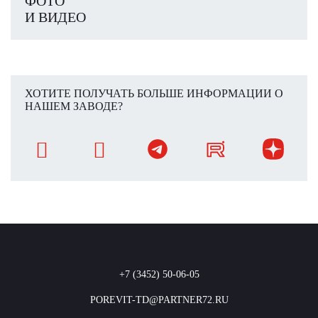
ФОТО
И ВИДЕО
ХОТИТЕ ПОЛУЧАТЬ БОЛЬШЕ ИНФОРМАЦИИ О
НАШЕМ ЗАВОДЕ?
+7 (3452) 50-06-05
POREVIT-TD@PARTNER72.RU