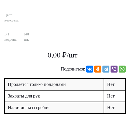
Цвет:
неокраш.
В 1
640
поддоне:
шт.
0,00 ₽/шт
Поделиться:
Продается только поддонами
Нет
Захваты для рук
Нет
Наличие паза гребня
Нет