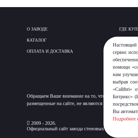
О ЗАВОДЕ
ГДЕ КУП
КАТАЛОГ
КАК СТР
Настоящий 
ОПЛАТА И ДОСТАВКА
ВОПРОС
сервис исп
обеспечени
помощи «co
нам улучши
выбрав соо
«Callibri»
Обращаем Ваше внимание на то, что данный сайт 
Битрикс» (
размещенные на сайте, не являются публичной офер
посредство
Вы автомат
Подробнее 
2009 - 2026.
Официальный сайт завода стеновых материалов «П