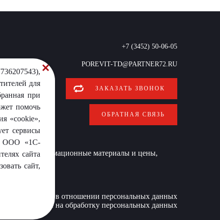
+7 (3452) 50-06-05
POREVIT-TD@PARTNER72.RU
736207543),
тителей для
ЗАКАЗАТЬ ЗВОНОК
бранная при
ожет помочь
ОБРАТНАЯ СВЯЗЬ
я «cookie»,
ует сервисы
от ООО «1С-
 условиях информационные материалы и цены,
телях сайта
овать сайт,
Политика в отношении персональных данных
Согласие на обработку персональных данных