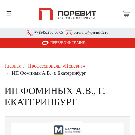
☰
+7 (3452) 50-06-05
porevit-td@partner72.ru
ПЕРЕЗВОНИТЕ МНЕ
Главная
Профессионалы «Поревит»
ИП Фоминых А.В., г. Екатеринбург
ИП ФОМИНЫХ А.В., Г.
ЕКАТЕРИНБУРГ