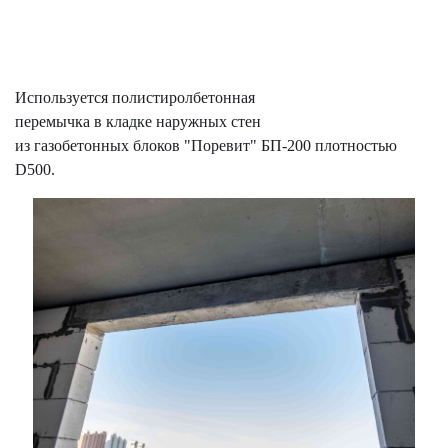
Используется полистиролбетонная
перемычка в кладке наружных стен
из газобетонных блоков "Поревит" БП-200 плотностью
D500.