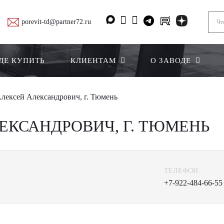
porevit-td@partner72.ru
ДЕ КУПИТЬ
КЛИЕНТАМ
О ЗАВОДЕ
лексей Александрович, г. Тюмень
ЕКСАНДРОВИЧ, Г. ТЮМЕНЬ
ТЕЛЕФОН
+7-922-484-66-55