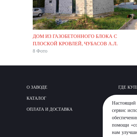
ДОМ ИЗ ГАЗОБЕТОННОГО БЛОКА С
ПЛОСКОЙ КРОВЛЕЙ, ЧУБАСОВ А.Л.
8 Фото
О ЗАВОДЕ
ГДЕ КУП
КАТАЛОГ
КАК СТР
Настоящий 
ОПЛАТА И ДОСТАВКА
ВОПРОС
сервис исп
обеспечени
помощи «co
нам улучши