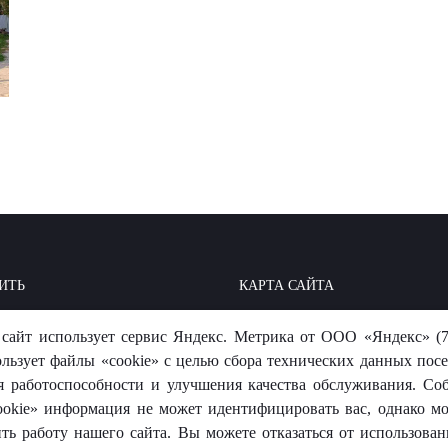
ИТЬ
КАРТА САЙТА
ОИТЬ: БАЗА ЗНАНИЙ
МЫ В СОЦСЕТЯХ
сайт использует сервис Яндекс. Метрика от ООО «Яндекс» (7
-ОТВЕТ
ользует файлы «cookie» с целью сбора технических данных посе
я работоспособности и улучшения качества обслуживания. Со
okie» информация не может идентифицировать вас, однако м
ть работу нашего сайта. Вы можете отказаться от использовани