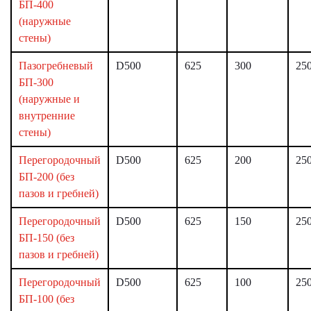
БП-400
(наружные
стены)
Пазогребневый
D500
625
300
25
БП-300
(наружные и
внутренние
стены)
Перегородочный
D500
625
200
25
БП-200 (без
пазов и гребней)
Перегородочный
D500
625
150
25
БП-150 (без
пазов и гребней)
Перегородочный
D500
625
100
25
БП-100 (без