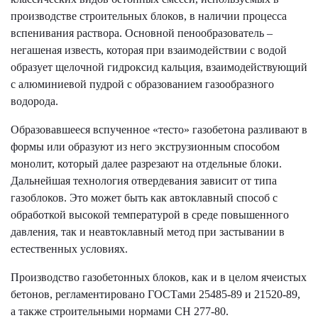
производстве строительных блоков, в наличии процесса
вспенивания раствора. Основной пенообразователь –
негашеная известь, которая при взаимодействии с водой
образует щелочной гидроксид кальция, взаимодействующий
с алюминиевой пудрой с образованием газообразного
водорода.
Образовавшееся вспученное «тесто» газобетона разливают в
формы или образуют из него экструзионным способом
монолит, который далее разрезают на отдельные блоки.
Дальнейшая технология отвердевания зависит от типа
газоблоков. Это может быть как автоклавный способ с
обработкой высокой температурой в среде повышенного
давления, так и неавтоклавный метод при застывании в
естественных условиях.
Производство газобетонных блоков, как и в целом ячеистых
бетонов, регламентировано ГОСТами 25485-89 и 21520-89,
а также строительными нормами СН 277-80.