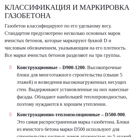
КЛАССИФИКАЦИЯ И МАРКИРОВКА
ГАЗОБЕТОНА
Газобетон классифицируют по его удельному весу.
Стандартом предусмотрено несколько основных марок
ячеистых бетонов, которые маркируют буквой D и
числовым обозначением, указывающим на его плотность.
Все марки ячеистых бетонов разделяют на три группы.
Конструкционные – D900-1200
. Высокопрочные
блоки для многоэтажного строительства (свыше 5
этажей) и возведения высоконагруженных несущих
стен. Выдерживают установленные на них навесные
фасады. Обладают наибольшей теплопроводностью,
поэтому нуждаются в хорошем утеплении.
Конструкционно-теплоизоляционные – D500-900
.
Это самая распространенная марка газобетона. Блоки
из ячеистого бетона марки D500 используют для
строительства частных домов этажностью до 5 этажей