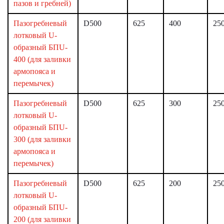
пазов и гребней)
Пазогребневый
D500
625
400
25
лотковый U-
образный БПU-
400 (для заливки
армопояса и
перемычек)
Пазогребневый
D500
625
300
25
лотковый U-
образный БПU-
300 (для заливки
армопояса и
перемычек)
Пазогребневый
D500
625
200
25
лотковый U-
образный БПU-
200 (для заливки