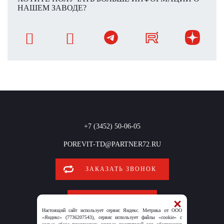
НАШЕМ ЗАВОДЕ?
+7 (3452) 50-06-05
POREVIT-TD@PARTNER72.RU
ЗАКАЗАТЬ ЗВОНОК
ОБРАТНАЯ СВЯЗЬ
Настоящий сайт использует сервис Яндекс. Метрика от ООО
«Яндекс» (7736207543), сервис использует файлы «cookie» с