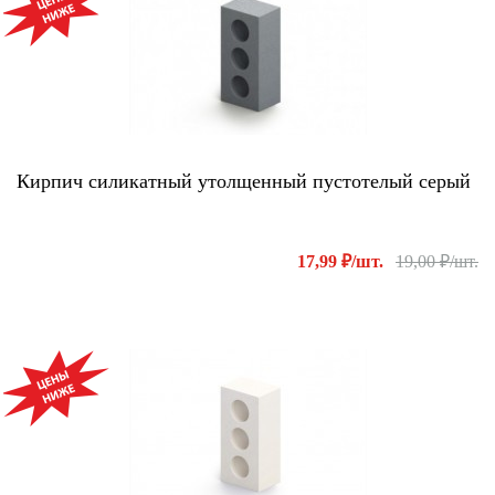
Кирпич силикатный утолщенный пустотелый серый
17,99 ₽/шт.
19,00 ₽/шт.
АКЦИЯ!