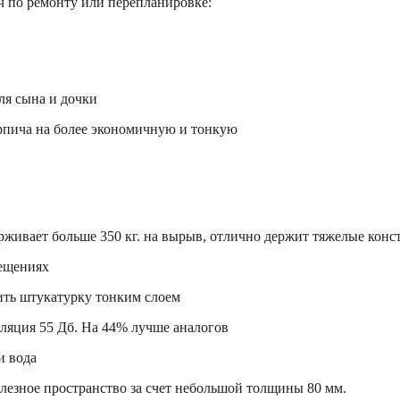
ч по ремонту или перепланировке:
ля сына и дочки
рпича на более экономичную и тонкую
живает больше 350 кг. на вырыв, отлично держит тяжелые конс
ещениях
сить штукатурку тонким слоем
оляция 55 Дб. На 44% лучше аналогов
и вода
лезное пространство за счет небольшой толщины 80 мм.