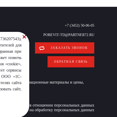
+7 (3452) 50-06-05
POREVIT-TD@PARTNER72.RU
736207543),
тителей для
ЗАКАЗАТЬ ЗВОНОК
бранная при
ожет помочь
ОБРАТНАЯ СВЯЗЬ
я «cookie»,
ует сервисы
от ООО «1С-
 условиях информационные материалы и цены,
телях сайта
овать сайт,
Политика в отношении персональных данных
Согласие на обработку персональных данных