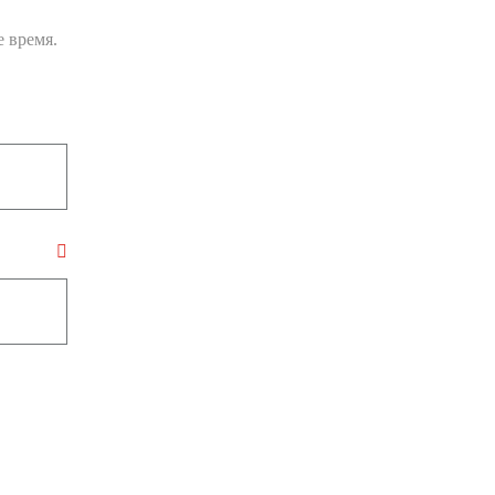
 время.