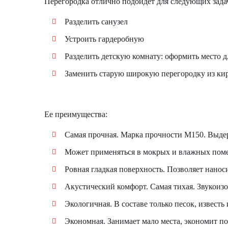
Перегородка отлично подойдет для следующих зада
Разделить санузел
Устроить гардеробную
Разделить детскую комнату: оформить место д
Заменить старую широкую перегородку из ки
Ее преимущества:
Самая прочная. Марка прочности М150. Выдер
Может применяться в мокрых и влажных пом
Ровная гладкая поверхность. Позволяет нано
Акустический комфорт. Самая тихая. Звукоиз
Экологичная. В составе только песок, известь 
Экономная. Занимает мало места, экономит по