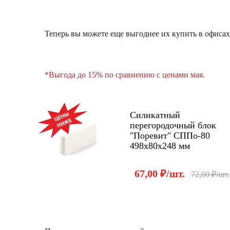
Теперь вы можете еще выгоднее их купить в офиса
*Выгода до 15% по сравнению с ценами мая.
АКЦИЯ!
Силикатный
перегородочный блок
"Поревит" СППо-80
498х80х248 мм
67,00 ₽/шт.
72,00 ₽/шт.