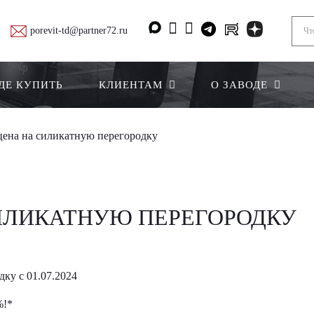
porevit-td@partner72.ru
ДЕ КУПИТЬ
КЛИЕНТАМ
О ЗАВОДЕ
ена на силикатную перегородку
ИЛИКАТНУЮ ПЕРЕГОРОДКУ
ку с 01.07.2024
%!*