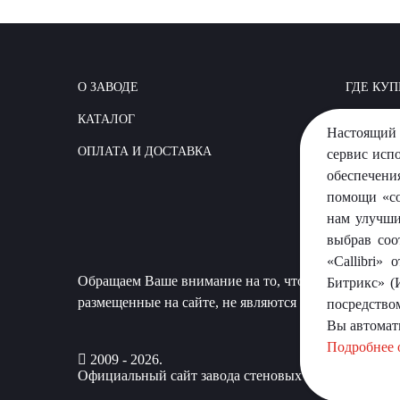
О ЗАВОДЕ
ГДЕ КУП
КАТАЛОГ
КАК СТР
Настоящий 
ОПЛАТА И ДОСТАВКА
ВОПРОС
сервис исп
обеспечени
помощи «co
нам улучши
выбрав соо
«Callibri»
Обращаем Ваше внимание на то, что данный сайт 
Битрикс» (
размещенные на сайте, не являются публичной офер
посредство
Вы автомат
Подробнее 
2009 - 2026.
Официальный сайт завода стеновых материалов «П