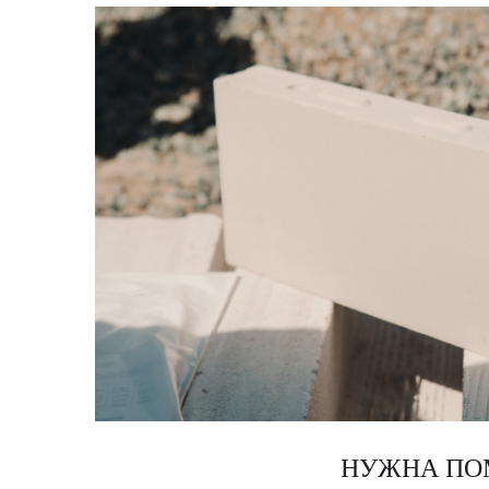
НУЖНА ПО