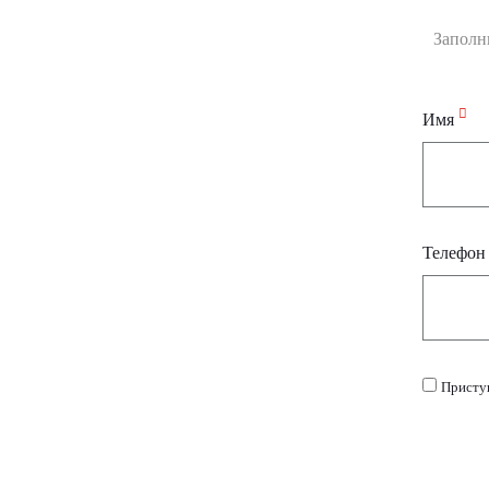
Заполн
Имя
Телефо
Присту