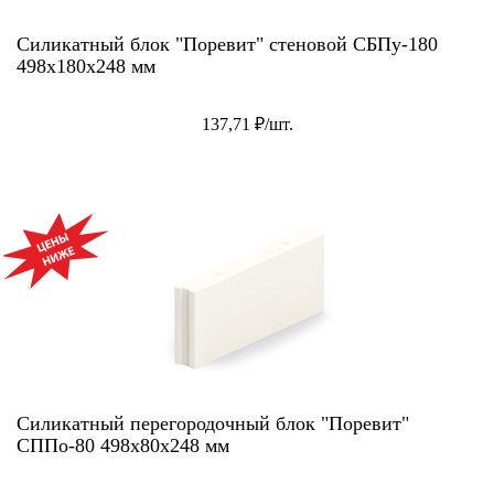
Силикатный блок "Поревит" стеновой СБПу-180
498х180х248 мм
137,71 ₽/шт.
АКЦИЯ!
Силикатный перегородочный блок "Поревит"
СППо-80 498х80х248 мм