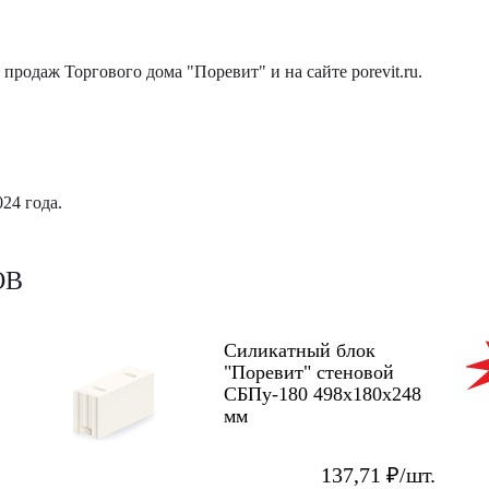
продаж Торгового дома "Поревит" и на сайте porevit.ru.
24 года.
ОВ
АК
Силикатный блок
"Поревит" стеновой
СБПу-180 498х180х248
мм
137,71 ₽/шт.