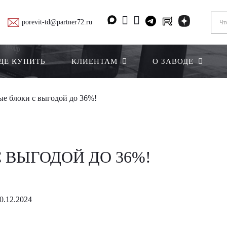
porevit-td@partner72.ru
ДЕ КУПИТЬ
КЛИЕНТАМ
О ЗАВОДЕ
е блоки с выгодой до 36%!
 ВЫГОДОЙ ДО 36%!
0.12.2024