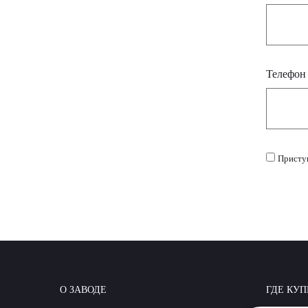
Телефо
Присту
О ЗАВОДЕ
ГДЕ КУП