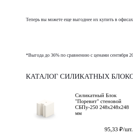
Теперь вы можете еще выгоднее их купить в офисах 
*Выгода до 36% по сравнению с ценами сентября 20
КАТАЛОГ СИЛИКАТНЫХ БЛОК
Силикатный Блок
"Поревит" стеновой
СБПу-250 248x248x248
мм
95,33 ₽/шт.