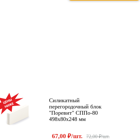
ЦИЯ!
Силикатный
перегородочный блок
"Поревит" СППо-80
498х80х248 мм
67,00 ₽/шт.
72,00 ₽/шт.