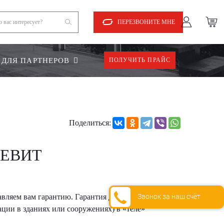
ПЕРЕЗВОНИТЕ МНЕ
ДЛЯ ПАРТНЕРОВ
ПОЛУЧИТЬ ПРАЙС
Поделиться:
РЕВИТ
Звонок за наш счёт
вляем вам гарантию. Гарантия даётся на
ации в зданиях или сооружениях) в «теле»