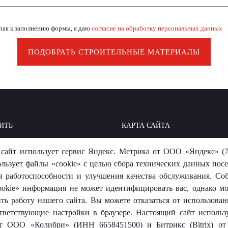
пая к заполнению формы, я даю
согласие на обработку персональных данных
ПОДОБРАТЬ СТРОИТЕЛЬНЫЕ МАТЕРИАЛЫ
ИТЬ
КАРТА САЙТА
ОИТЬ: БАЗА ЗНАНИЙ
МЫ В СОЦСЕТЯХ
сайт использует сервис Яндекс. Метрика от ООО «Яндекс» (7
-ОТВЕТ
ользует файлы «cookie» с целью сбора технических данных посе
я работоспособности и улучшения качества обслуживания. Со
okie» информация не может идентифицировать вас, однако м
ть работу нашего сайта. Вы можете отказаться от использовани
тветствующие настройки в браузере. Настоящий сайт использ
 от ООО «Колибри» (ИНН 6658451500) и Битрикс (Bitrix) 