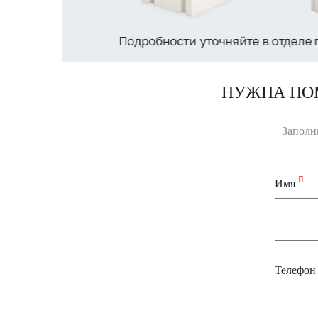
НУЖНА ПО
Заполн
Имя
Телефо