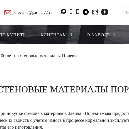
porevit-td@partner72.ru
ДЕ КУПИТЬ
КЛИЕНТАМ
О ЗАВОДЕ
100 лет на стеновые материалы Поревит
А СТЕНОВЫЕ МАТЕРИАЛЫ ПО
ри покупке стеновых материалов Завода «Поревит» мы предоста
ческих свойств с учетом износа в процессе нормальной эксплуат
даты его изготовления.