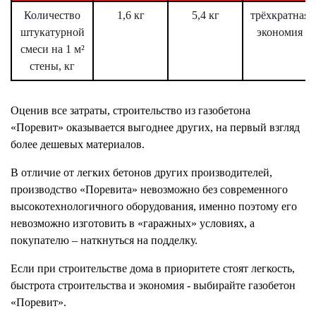
Количество
1,6 кг
5,4 кг
трёхкратная
штукатурной
экономия
смеси на 1 м²
стены, кг
Оценив все затраты, строительство из газобетона
«Поревит» оказывается выгоднее других, на первый взгляд
более дешевых материалов.
В отличие от легких бетонов других производителей,
производство «Поревита» невозможно без современного
высокотехнологичного оборудования, именно поэтому его
невозможно изготовить в «гаражных» условиях, а
покупателю – наткнуться на подделку.
Если при строительстве дома в приоритете стоят легкость,
быстрота строительства и экономия - выбирайте газобетон
«Поревит».