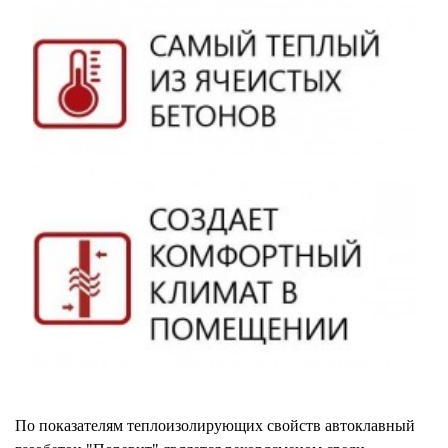
По показателям теплоизолирующих свойств автоклавный