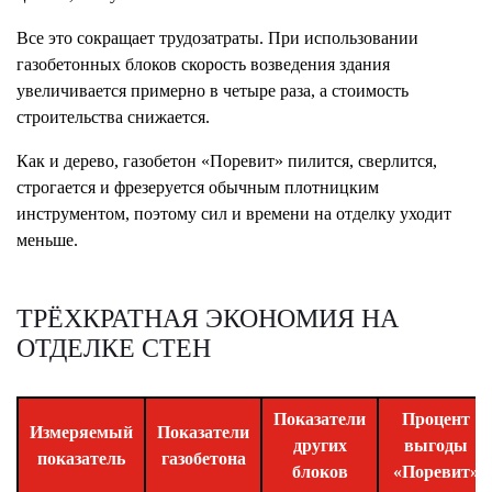
Все это сокращает трудозатраты. При использовании
газобетонных блоков скорость возведения здания
увеличивается примерно в четыре раза, а стоимость
строительства снижается.
Как и дерево, газобетон «Поревит» пилится, сверлится,
строгается и фрезеруется обычным плотницким
инструментом, поэтому сил и времени на отделку уходит
меньше.
ТРЁХКРАТНАЯ ЭКОНОМИЯ НА
ОТДЕЛКЕ СТЕН
Показатели
Процент
Измеряемый
Показатели
других
выгоды
показатель
газобетона
блоков
«Поревит»