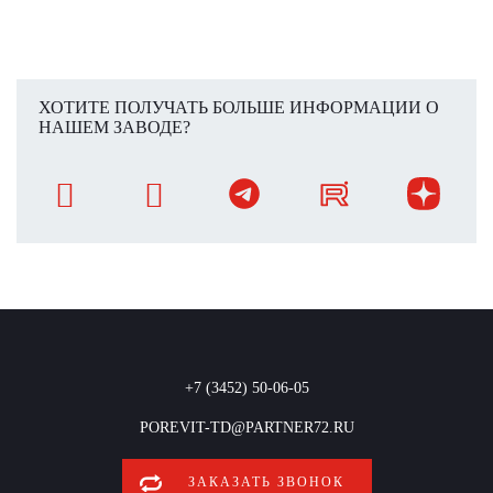
ХОТИТЕ ПОЛУЧАТЬ БОЛЬШЕ ИНФОРМАЦИИ О
НАШЕМ ЗАВОДЕ?
+7 (3452) 50-06-05
POREVIT-TD@PARTNER72.RU
ЗАКАЗАТЬ ЗВОНОК