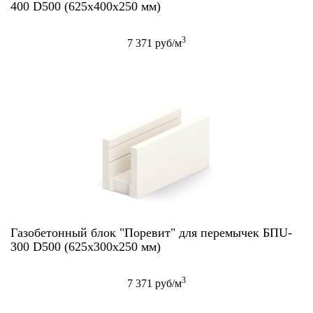
400 D500 (625х400х250 мм)
3
7 371 руб/м
Газобетонный блок "Поревит" для перемычек БПU-
300 D500 (625х300х250 мм)
3
7 371 руб/м