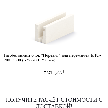
Газобетонный блок "Поревит" для перемычек БПU-
200 D500 (625х200х250 мм)
3
7 371 руб/м
ПОЛУЧИТЕ РАСЧЁТ СТОИМОСТИ С
ДОСТАВКОЙ!