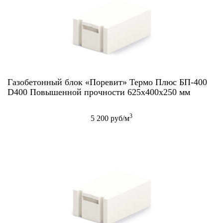
Газобетонный блок «Поревит» Термо Плюс БП-400
D400 Повышенной прочности 625x400x250 мм
3
5 200 руб/м