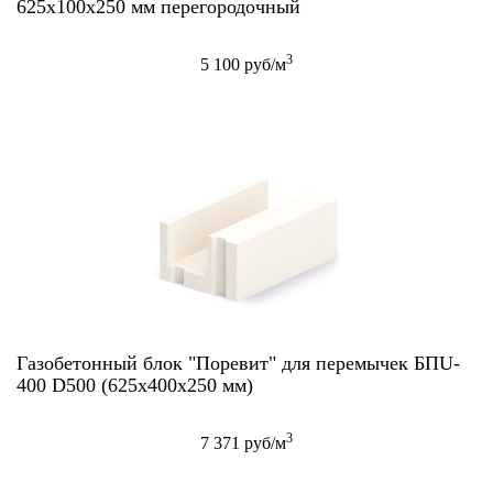
625х100х250 мм перегородочный
3
5 100 руб/м
Газобетонный блок "Поревит" для перемычек БПU-
400 D500 (625х400х250 мм)
3
7 371 руб/м