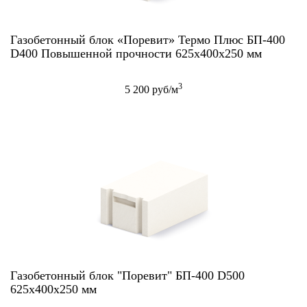
Газобетонный блок «Поревит» Термо Плюс БП-400
D400 Повышенной прочности 625x400x250 мм
3
5 200 руб/м
Газобетонный блок "Поревит" БП-400 D500
625x400x250 мм