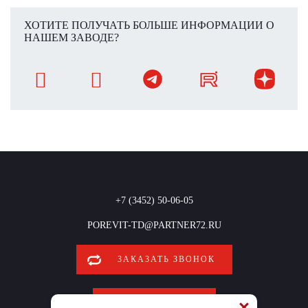
ХОТИТЕ ПОЛУЧАТЬ БОЛЬШЕ ИНФОРМАЦИИ О
НАШЕМ ЗАВОДЕ?
+7 (3452) 50-06-05
POREVIT-TD@PARTNER72.RU
ЗАКАЗАТЬ ЗВОНОК
ОБРАТНАЯ СВЯЗЬ