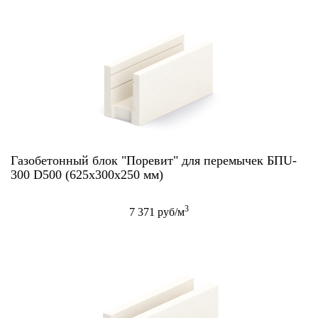
Газобетонный блок "Поревит" для перемычек БПU-
300 D500 (625х300х250 мм)
3
7 371 руб/м