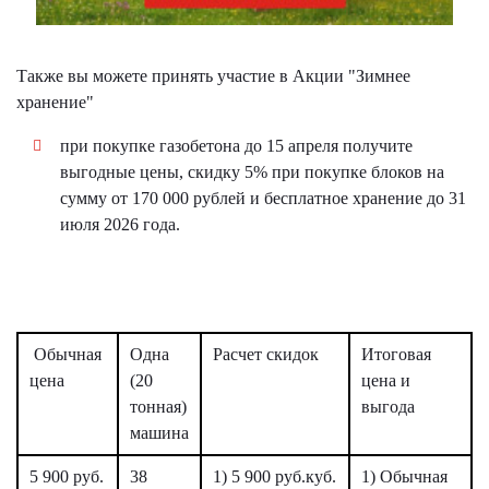
Также вы можете принять участие в Акции "Зимнее
хранение"
при покупке газобетона до 15 апреля получите
выгодные цены, скидку 5% при покупке блоков на
сумму от 170 000 рублей и бесплатное хранение до 31
июля 2026 года.
Обычная
Одна
Расчет скидок
Итоговая
цена
(20
цена и
тонная)
выгода
машина
5 900 руб.
38
1) 5 900 руб.куб.
1) Обычная