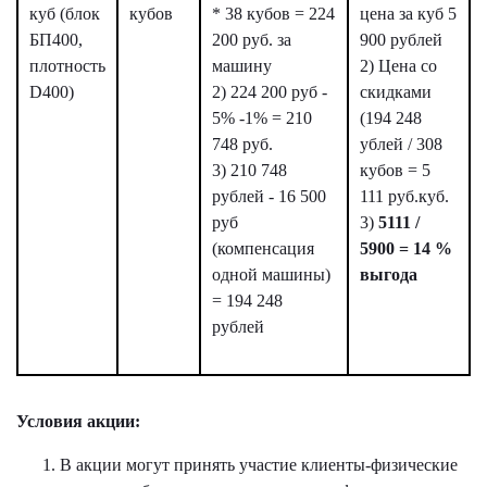
куб (блок
кубов
* 38 кубов = 224
цена за куб 5
БП400,
200 руб. за
900 рублей
плотность
машину
2) Цена со
D400)
2) 224 200 руб -
скидками
5% -1% = 210
(194 248
748 руб.
ублей / 308
3) 210 748
кубов = 5
рублей - 16 500
111 руб.куб.
руб
3)
5111 /
(компенсация
5900 = 14 %
одной машины)
выгода
= 194 248
рублей
Условия акции:
В акции могут принять участие клиенты-физические